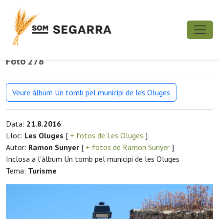
Foto 278
Veure àlbum Un tomb pel municipi de les Oluges
Data:
21.8.2016
Lloc:
Les Oluges
[
+ fotos de Les Oluges
]
Autor:
Ramon Sunyer
[
+ fotos de Ramon Sunyer
]
Inclosa a l'àlbum Un tomb pel municipi de les Oluges
Tema:
Turisme