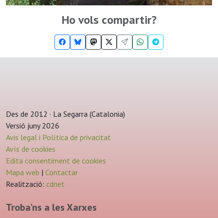
Ho vols compartir?
Des de 2012 · La Segarra (Catalonia)
Versió juny 2026
Avis legal i Política de privacitat
Avís de cookies
Edita consentiment de cookies
Mapa web
|
Contactar
Realització:
cdnet
Troba'ns a les Xarxes