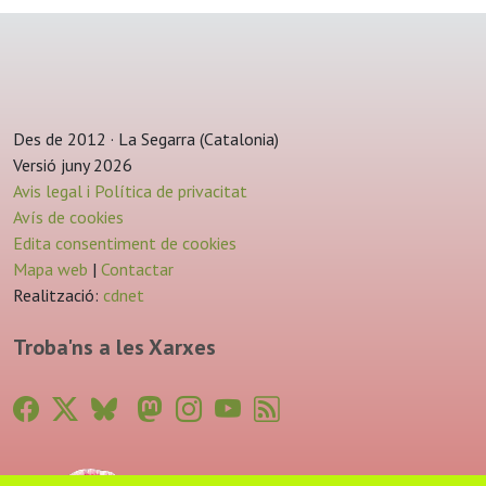
Des de 2012 · La Segarra (Catalonia)
Versió juny 2026
Avis legal i Política de privacitat
Avís de cookies
Edita consentiment de cookies
Mapa web
|
Contactar
Realització:
cdnet
Troba'ns a les Xarxes