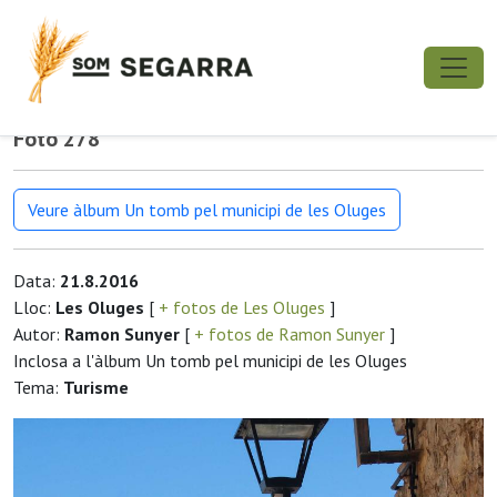
Foto 278
Veure àlbum Un tomb pel municipi de les Oluges
Data:
21.8.2016
Lloc:
Les Oluges
[
+ fotos de Les Oluges
]
Autor:
Ramon Sunyer
[
+ fotos de Ramon Sunyer
]
Inclosa a l'àlbum Un tomb pel municipi de les Oluges
Tema:
Turisme