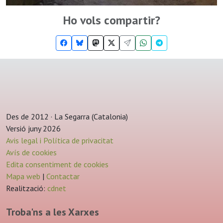
Ho vols compartir?
Des de 2012 · La Segarra (Catalonia)
Versió juny 2026
Avis legal i Política de privacitat
Avís de cookies
Edita consentiment de cookies
Mapa web
|
Contactar
Realització:
cdnet
Troba'ns a les Xarxes