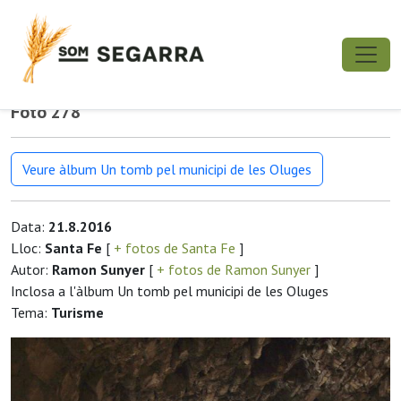
Foto 278
Veure àlbum Un tomb pel municipi de les Oluges
Data:
21.8.2016
Lloc:
Santa Fe
[
+ fotos de Santa Fe
]
Autor:
Ramon Sunyer
[
+ fotos de Ramon Sunyer
]
Inclosa a l'àlbum Un tomb pel municipi de les Oluges
Tema:
Turisme