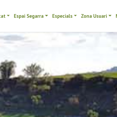
tat
Espai Segarra
Especials
Zona Usuari