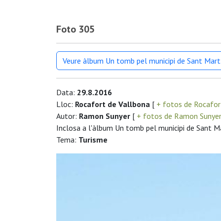
Foto 305
Veure àlbum Un tomb pel municipi de Sant Mart
Data:
29.8.2016
Lloc:
Rocafort de Vallbona
[
+ fotos de Rocafor
Autor:
Ramon Sunyer
[
+ fotos de Ramon Sunye
Inclosa a l'àlbum Un tomb pel municipi de Sant M
Tema:
Turisme