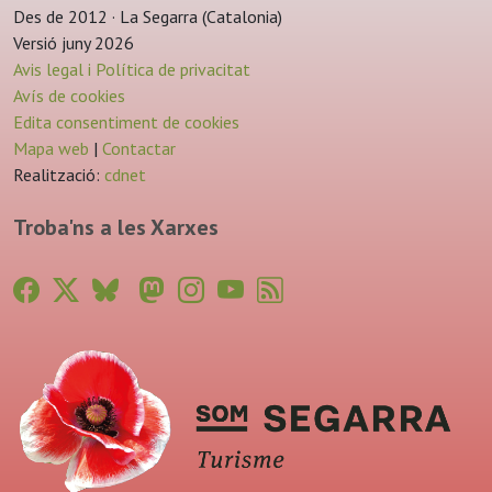
Des de 2012 · La Segarra (Catalonia)
Versió juny 2026
Avis legal i Política de privacitat
Avís de cookies
Edita consentiment de cookies
Mapa web
|
Contactar
Realització:
cdnet
Troba'ns a les Xarxes