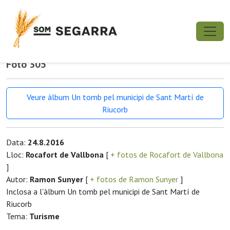
Foto 305
Veure àlbum Un tomb pel municipi de Sant Martí de
Riucorb
Data:
24.8.2016
Lloc:
Rocafort de Vallbona
[
+ fotos de Rocafort de Vallbona
]
Autor:
Ramon Sunyer
[
+ fotos de Ramon Sunyer
]
Inclosa a l'àlbum Un tomb pel municipi de Sant Martí de
Riucorb
Tema:
Turisme