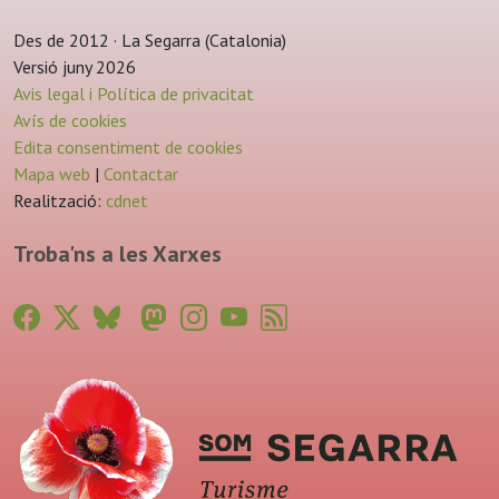
Des de 2012 · La Segarra (Catalonia)
Versió juny 2026
Avis legal i Política de privacitat
Avís de cookies
Edita consentiment de cookies
Mapa web
|
Contactar
Realització:
cdnet
Troba'ns a les Xarxes