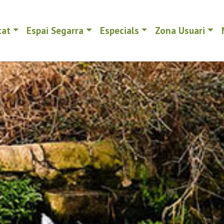
tat
Espai Segarra
Especials
Zona Usuari