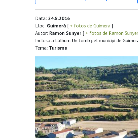
Data:
24.8.2016
Lloc:
Guimerà
[
+ fotos de Guimerà
]
Autor:
Ramon Sunyer
[
+ fotos de Ramon Sunye
Inclosa a l'àlbum Un tomb pel municipi de Guimer
Tema:
Turisme