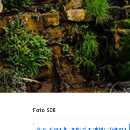
Foto 308
Veure àlbum Un tomb pel municipi de Guimerà