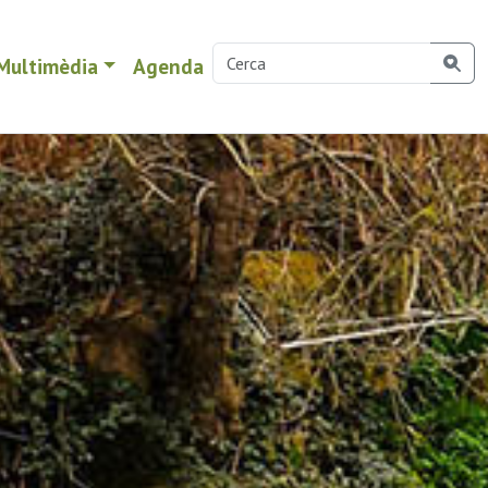
Multimèdia
Agenda