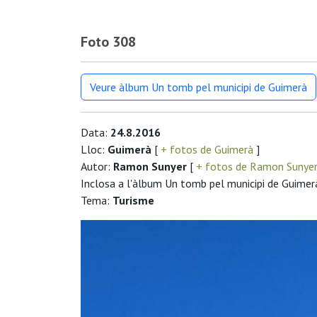
Foto 308
Veure àlbum Un tomb pel municipi de Guimerà
Data:
24.8.2016
Lloc:
Guimerà
[
+ fotos de Guimerà
]
Autor:
Ramon Sunyer
[
+ fotos de Ramon Sunye
Inclosa a l'àlbum Un tomb pel municipi de Guimer
Tema:
Turisme