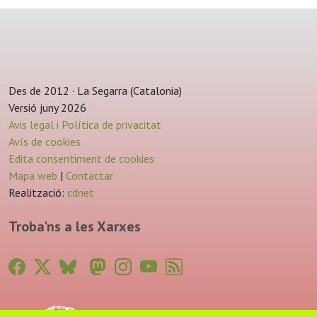
Des de 2012 · La Segarra (Catalonia)
Versió juny 2026
Avis legal i Política de privacitat
Avís de cookies
Edita consentiment de cookies
Mapa web
|
Contactar
Realització:
cdnet
Troba'ns a les Xarxes