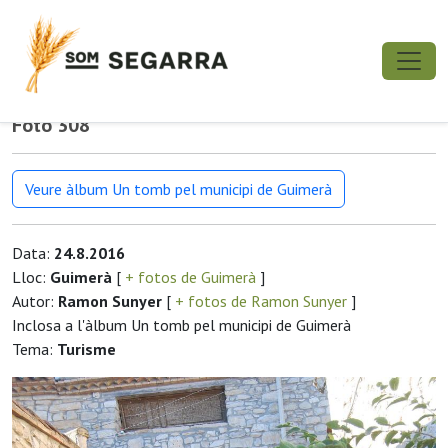
Foto 308
Veure àlbum Un tomb pel municipi de Guimerà
Data:
24.8.2016
Lloc:
Guimerà
[
+ fotos de Guimerà
]
Autor:
Ramon Sunyer
[
+ fotos de Ramon Sunyer
]
Inclosa a l'àlbum Un tomb pel municipi de Guimerà
Tema:
Turisme