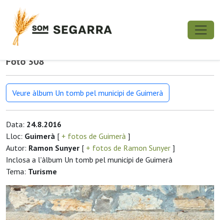
Foto 308
Veure àlbum Un tomb pel municipi de Guimerà
Data:
24.8.2016
Lloc:
Guimerà
[
+ fotos de Guimerà
]
Autor:
Ramon Sunyer
[
+ fotos de Ramon Sunyer
]
Inclosa a l'àlbum Un tomb pel municipi de Guimerà
Tema:
Turisme