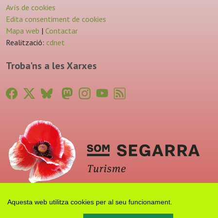
Avís de cookies
Edita consentiment de cookies
Mapa web
|
Contactar
Realització:
cdnet
Troba'ns a les Xarxes
Aquesta web utilitza cookies per al seu funcionament.