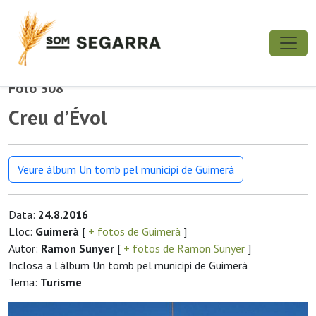
Foto 308
Creu d’Évol
Veure àlbum Un tomb pel municipi de Guimerà
Data:
24.8.2016
Lloc:
Guimerà
[
+ fotos de Guimerà
]
Autor:
Ramon Sunyer
[
+ fotos de Ramon Sunyer
]
Inclosa a l'àlbum Un tomb pel municipi de Guimerà
Tema:
Turisme