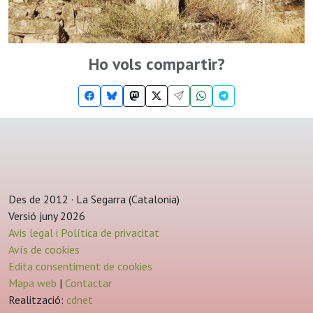
Ho vols compartir?
Des de 2012 · La Segarra (Catalonia)
Versió juny 2026
Avis legal i Política de privacitat
Avís de cookies
Edita consentiment de cookies
Mapa web
|
Contactar
Realització:
cdnet