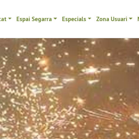
tat
Espai Segarra
Especials
Zona Usuari