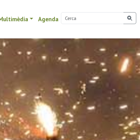
Multimèdia
Agenda