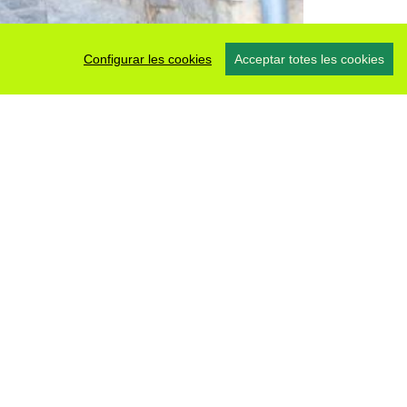
Configurar les cookies
Acceptar totes les cookies