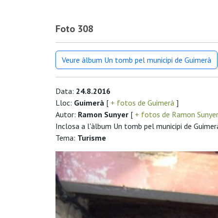
Foto 308
Veure àlbum Un tomb pel municipi de Guimerà
Data:
24.8.2016
Lloc:
Guimerà
[
+ fotos de Guimerà
]
Autor:
Ramon Sunyer
[
+ fotos de Ramon Sunye
Inclosa a l'àlbum Un tomb pel municipi de Guimer
Tema:
Turisme