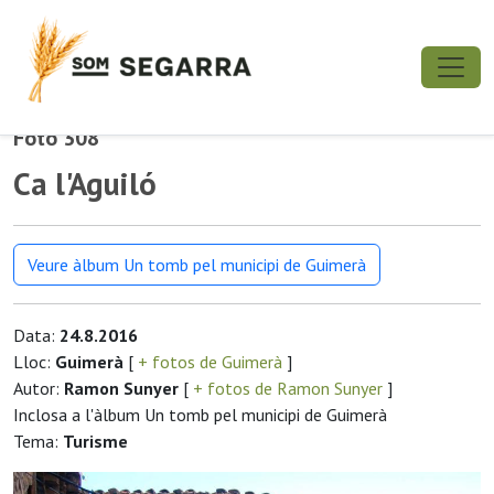
Foto 308
Ca l'Aguiló
Veure àlbum Un tomb pel municipi de Guimerà
Data:
24.8.2016
Lloc:
Guimerà
[
+ fotos de Guimerà
]
Autor:
Ramon Sunyer
[
+ fotos de Ramon Sunyer
]
Inclosa a l'àlbum Un tomb pel municipi de Guimerà
Tema:
Turisme