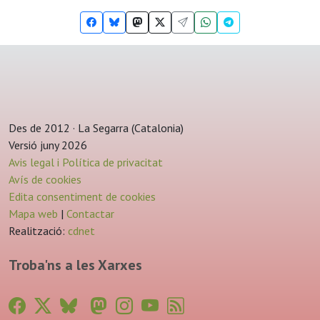
Des de 2012 · La Segarra (Catalonia)
Versió juny 2026
Avis legal i Política de privacitat
Avís de cookies
Edita consentiment de cookies
Mapa web
|
Contactar
Realització:
cdnet
Troba'ns a les Xarxes