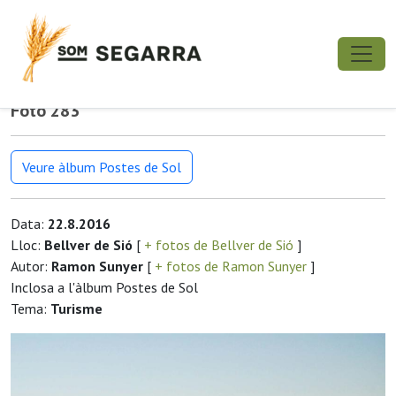
Foto 283
Veure àlbum Postes de Sol
Data:
22.8.2016
Lloc:
Bellver de Sió
[
+ fotos de Bellver de Sió
]
Autor:
Ramon Sunyer
[
+ fotos de Ramon Sunyer
]
Inclosa a l'àlbum Postes de Sol
Tema:
Turisme