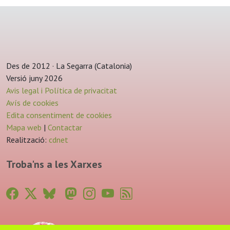
Des de 2012 · La Segarra (Catalonia)
Versió juny 2026
Avis legal i Política de privacitat
Avís de cookies
Edita consentiment de cookies
Mapa web
|
Contactar
Realització:
cdnet
Troba'ns a les Xarxes