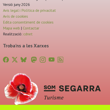
Versió juny 2026
Avis legal i Política de privacitat
Avís de cookies
Edita consentiment de cookies
Mapa web
|
Contactar
Realització:
cdnet
Troba'ns a les Xarxes