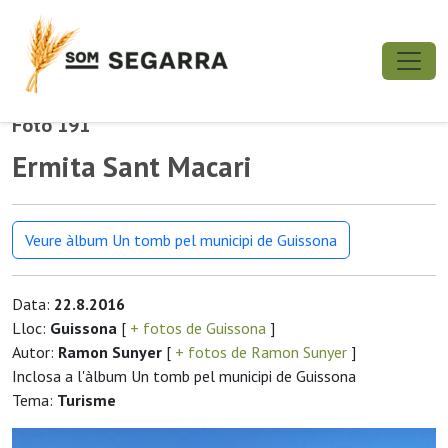
Foto 191
Ermita Sant Macari
Veure àlbum Un tomb pel municipi de Guissona
Data:
22.8.2016
Lloc:
Guissona
[
+ fotos de Guissona
]
Autor:
Ramon Sunyer
[
+ fotos de Ramon Sunyer
]
Inclosa a l'àlbum Un tomb pel municipi de Guissona
Tema:
Turisme