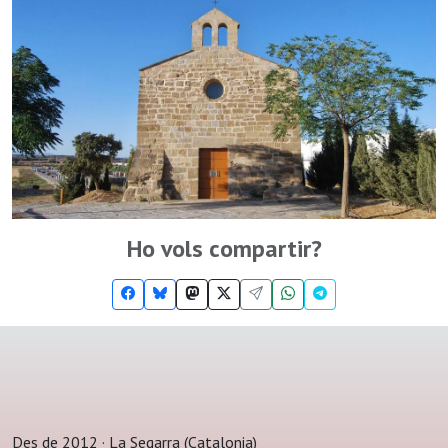
Ho vols compartir?
Des de 2012 · La Segarra (Catalonia)