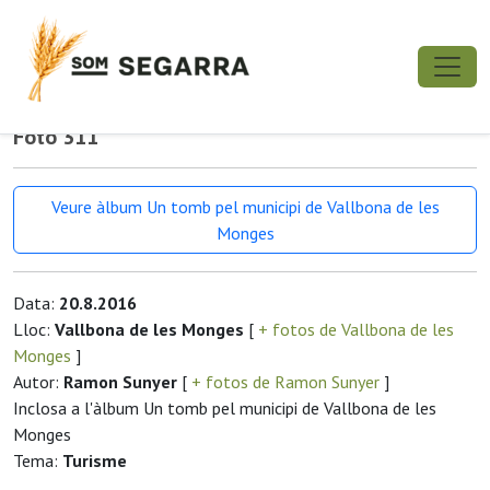
Foto 311
Veure àlbum Un tomb pel municipi de Vallbona de les
Monges
Data:
20.8.2016
Lloc:
Vallbona de les Monges
[
+ fotos de Vallbona de les
Monges
]
Autor:
Ramon Sunyer
[
+ fotos de Ramon Sunyer
]
Inclosa a l'àlbum Un tomb pel municipi de Vallbona de les
Monges
Tema:
Turisme