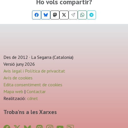
Ho vols compartir?
Des de 2012 · La Segarra (Catalonia)
Versió juny 2026
Avis legal i Política de privacitat
Avís de cookies
Edita consentiment de cookies
Mapa web
|
Contactar
Realització:
cdnet
Troba'ns a les Xarxes