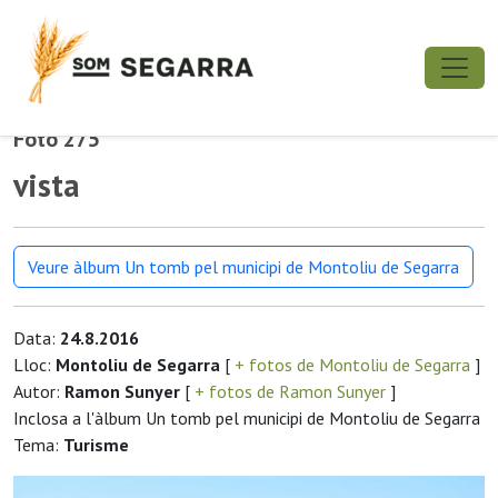
Foto 275
vista
Veure àlbum Un tomb pel municipi de Montoliu de Segarra
Data:
24.8.2016
Lloc:
Montoliu de Segarra
[
+ fotos de Montoliu de Segarra
]
Autor:
Ramon Sunyer
[
+ fotos de Ramon Sunyer
]
Inclosa a l'àlbum Un tomb pel municipi de Montoliu de Segarra
Tema:
Turisme