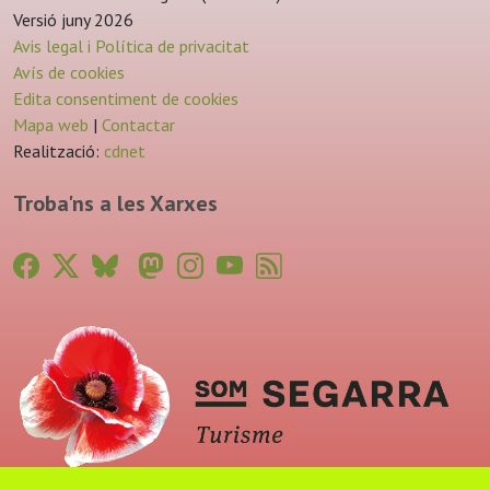
Versió juny 2026
Avis legal i Política de privacitat
Avís de cookies
Edita consentiment de cookies
Mapa web
|
Contactar
Realització:
cdnet
Troba'ns a les Xarxes