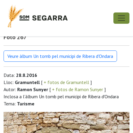
Foto 267
Veure àlbum Un tomb pel municipi de Ribera d'Ondara
Data:
28.8.2016
Lloc:
Gramuntell
[
+ fotos de Gramuntell
]
Autor:
Ramon Sunyer
[
+ fotos de Ramon Sunyer
]
Inclosa a l'àlbum Un tomb pel municipi de Ribera d'Ondara
Tema:
Turisme