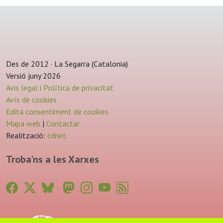
Des de 2012 · La Segarra (Catalonia)
Versió juny 2026
Avis legal i Política de privacitat
Avís de cookies
Edita consentiment de cookies
Mapa web
|
Contactar
Realització:
cdnet
Troba'ns a les Xarxes