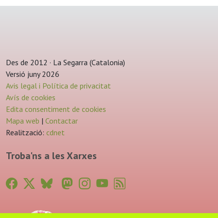
Des de 2012 · La Segarra (Catalonia)
Versió juny 2026
Avis legal i Política de privacitat
Avís de cookies
Edita consentiment de cookies
Mapa web
|
Contactar
Realització:
cdnet
Troba'ns a les Xarxes