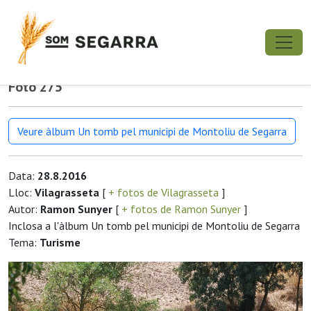
Foto 275
Veure àlbum Un tomb pel municipi de Montoliu de Segarra
Data:
28.8.2016
Lloc:
Vilagrasseta
[
+ fotos de Vilagrasseta
]
Autor:
Ramon Sunyer
[
+ fotos de Ramon Sunyer
]
Inclosa a l'àlbum Un tomb pel municipi de Montoliu de Segarra
Tema:
Turisme