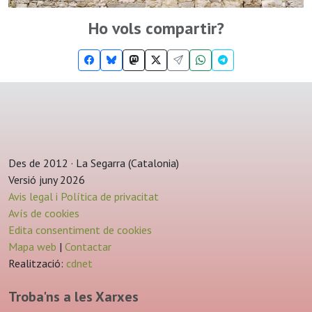
Ho vols compartir?
Des de 2012 · La Segarra (Catalonia)
Versió juny 2026
Avis legal i Política de privacitat
Avís de cookies
Edita consentiment de cookies
Mapa web
|
Contactar
Realització:
cdnet
Troba'ns a les Xarxes