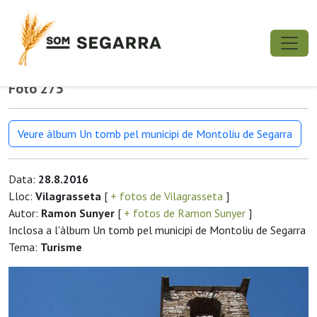
Foto 275
Veure àlbum Un tomb pel municipi de Montoliu de Segarra
Data:
28.8.2016
Lloc:
Vilagrasseta
[
+ fotos de Vilagrasseta
]
Autor:
Ramon Sunyer
[
+ fotos de Ramon Sunyer
]
Inclosa a l'àlbum Un tomb pel municipi de Montoliu de Segarra
Tema:
Turisme