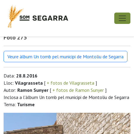
Foto 275
Veure àlbum Un tomb pel municipi de Montoliu de Segarra
Data:
28.8.2016
Lloc:
Vilagrasseta
[
+ fotos de Vilagrasseta
]
Autor:
Ramon Sunyer
[
+ fotos de Ramon Sunyer
]
Inclosa a l'àlbum Un tomb pel municipi de Montoliu de Segarra
Tema:
Turisme