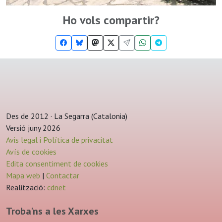
Ho vols compartir?
Des de 2012 · La Segarra (Catalonia)
Versió juny 2026
Avis legal i Política de privacitat
Avís de cookies
Edita consentiment de cookies
Mapa web
|
Contactar
Realització:
cdnet
Troba'ns a les Xarxes