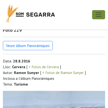
Foto 229
Veure àlbum Panoràmiques
Data:
28.8.2016
Lloc:
Cervera
[
+ fotos de Cervera
]
Autor:
Ramon Sunyer
[
+ fotos de Ramon Sunyer
]
Inclosa a l'àlbum Panoràmiques
Tema:
Turisme