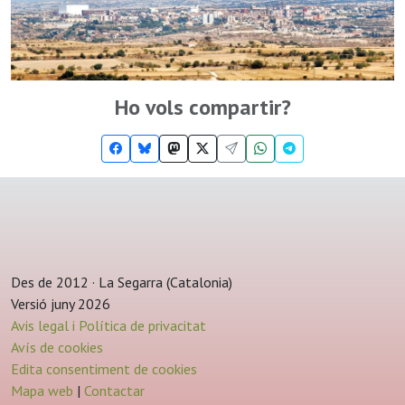
Ho vols compartir?
Des de 2012 · La Segarra (Catalonia)
Versió juny 2026
Avis legal i Política de privacitat
Avís de cookies
Edita consentiment de cookies
Mapa web
|
Contactar