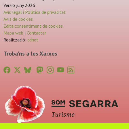
Versió juny 2026
Avis legal i Política de privacitat
Avís de cookies
Edita consentiment de cookies
Mapa web
|
Contactar
Realització:
cdnet
Troba'ns a les Xarxes