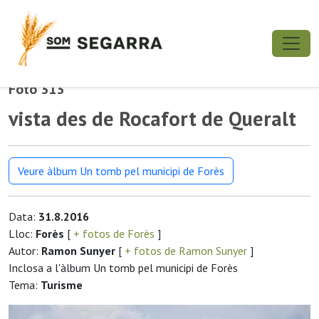
Foto 313
vista des de Rocafort de Queralt
Veure àlbum Un tomb pel municipi de Forès
Data:
31.8.2016
Lloc:
Forès
[
+ fotos de Forès
]
Autor:
Ramon Sunyer
[
+ fotos de Ramon Sunyer
]
Inclosa a l'àlbum Un tomb pel municipi de Forès
Tema:
Turisme