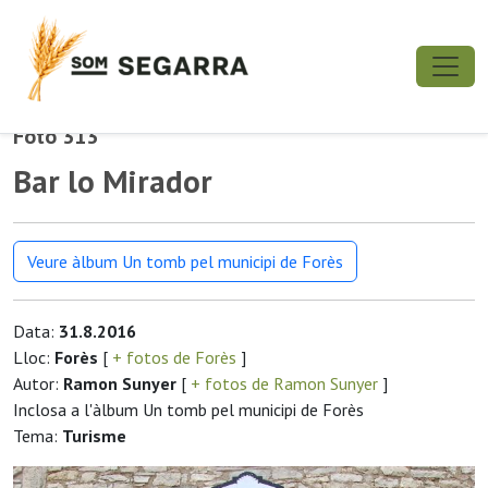
Foto 313
Bar lo Mirador
Veure àlbum Un tomb pel municipi de Forès
Data:
31.8.2016
Lloc:
Forès
[
+ fotos de Forès
]
Autor:
Ramon Sunyer
[
+ fotos de Ramon Sunyer
]
Inclosa a l'àlbum Un tomb pel municipi de Forès
Tema:
Turisme