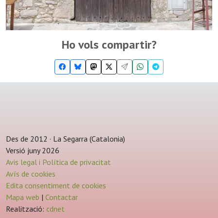
Ho vols compartir?
Des de 2012 · La Segarra (Catalonia)
Versió juny 2026
Avis legal i Política de privacitat
Avís de cookies
Edita consentiment de cookies
Mapa web
|
Contactar
Realització:
cdnet