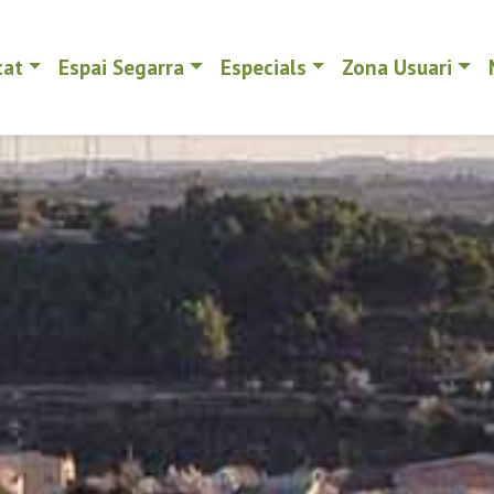
tat
Espai Segarra
Especials
Zona Usuari