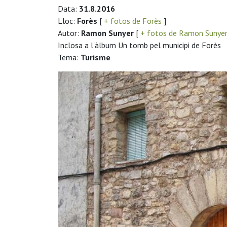
Data:
31.8.2016
Lloc:
Forès
[
+ fotos de Forès
]
Autor:
Ramon Sunyer
[
+ fotos de Ramon Sunye
Inclosa a l'àlbum Un tomb pel municipi de Forès
Tema:
Turisme