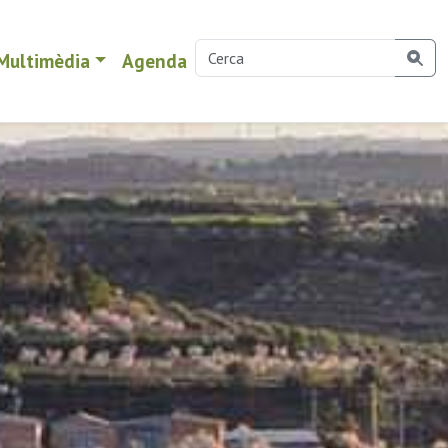
Multimèdia
Agenda