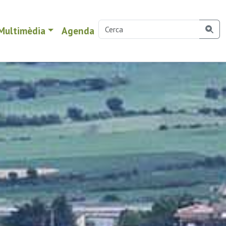
Multimèdia
Agenda