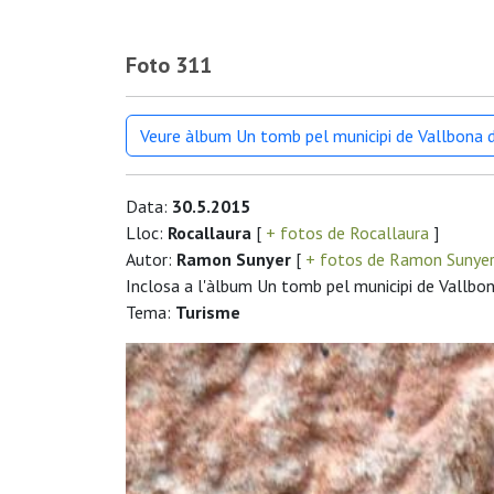
Foto 311
Veure àlbum Un tomb pel municipi de Vallbona 
Data:
30.5.2015
Lloc:
Rocallaura
[
+ fotos de Rocallaura
]
Autor:
Ramon Sunyer
[
+ fotos de Ramon Sunye
Inclosa a l'àlbum Un tomb pel municipi de Vallbo
Tema:
Turisme