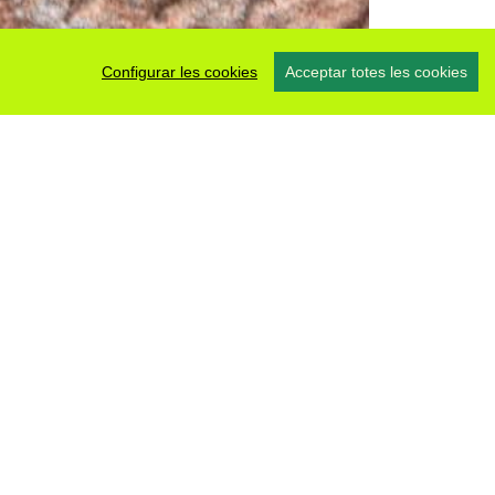
Configurar les cookies
Acceptar totes les cookies