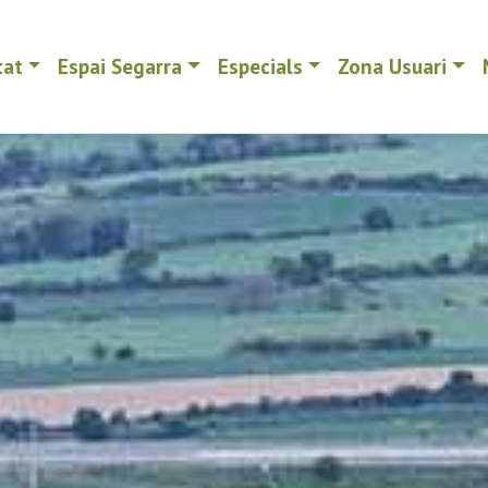
tat
Espai Segarra
Especials
Zona Usuari