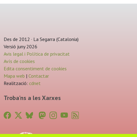
Des de 2012 · La Segarra (Catalonia)
Versió juny 2026
Avis legal i Política de privacitat
Avís de cookies
Edita consentiment de cookies
Mapa web
|
Contactar
Realització:
cdnet
Troba'ns a les Xarxes