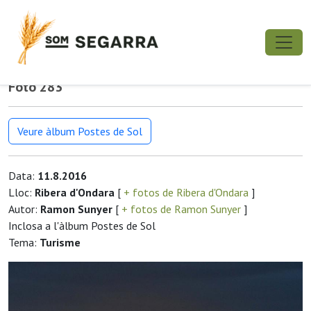
Foto 283
Veure àlbum Postes de Sol
Data:
11.8.2016
Lloc:
Ribera d'Ondara
[
+ fotos de Ribera d'Ondara
]
Autor:
Ramon Sunyer
[
+ fotos de Ramon Sunyer
]
Inclosa a l'àlbum Postes de Sol
Tema:
Turisme