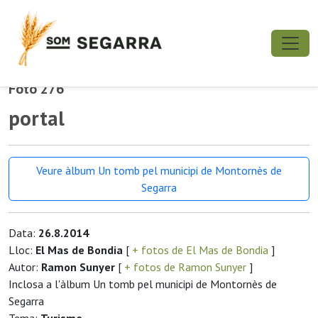
Foto 276
portal
Veure àlbum Un tomb pel municipi de Montornès de
Segarra
Data:
26.8.2014
Lloc:
El Mas de Bondia
[
+ fotos de El Mas de Bondia
]
Autor:
Ramon Sunyer
[
+ fotos de Ramon Sunyer
]
Inclosa a l'àlbum Un tomb pel municipi de Montornès de
Segarra