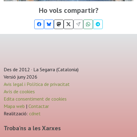
Ho vols compartir?
Des de 2012 · La Segarra (Catalonia)
Versió juny 2026
Avis legal i Política de privacitat
Avís de cookies
Edita consentiment de cookies
Mapa web
|
Contactar
Realització:
cdnet
Troba'ns a les Xarxes