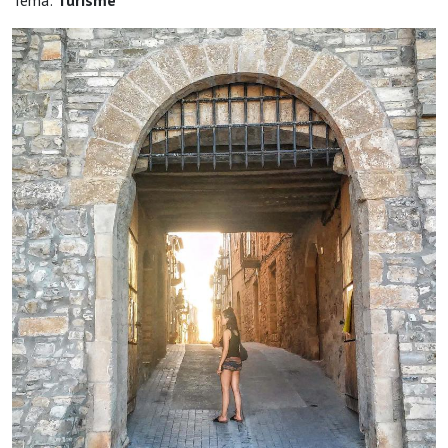
Tema:
Turisme