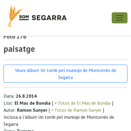
Foto 276
paisatge
Veure àlbum Un tomb pel municipi de Montornès de
Segarra
Data:
26.8.2014
Lloc:
El Mas de Bondia
[
+ fotos de El Mas de Bondia
]
Autor:
Ramon Sunyer
[
+ fotos de Ramon Sunyer
]
Inclosa a l'àlbum Un tomb pel municipi de Montornès de
Segarra