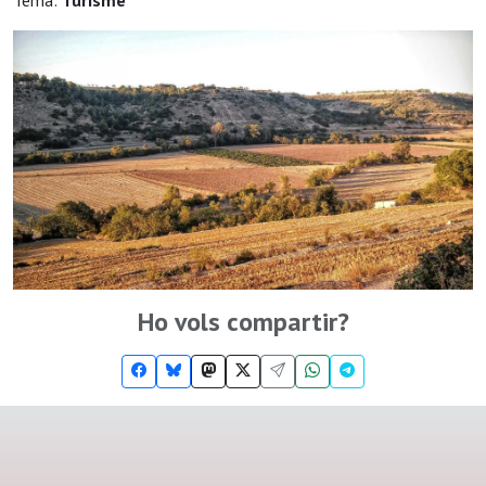
Tema:
Turisme
Ho vols compartir?