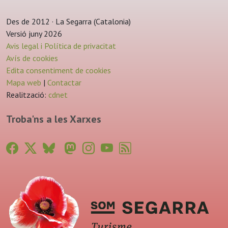
Des de 2012 · La Segarra (Catalonia)
Versió juny 2026
Avis legal i Política de privacitat
Avís de cookies
Edita consentiment de cookies
Mapa web
|
Contactar
Realització:
cdnet
Troba'ns a les Xarxes