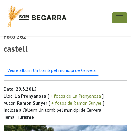
Foto 262
castell
Veure àlbum Un tomb pel municipi de Cervera
Data:
29.3.2015
Lloc:
La Prenyanosa
[
+ fotos de La Prenyanosa
]
Autor:
Ramon Sunyer
[
+ fotos de Ramon Sunyer
]
Inclosa a l'àlbum Un tomb pel municipi de Cervera
Tema:
Turisme