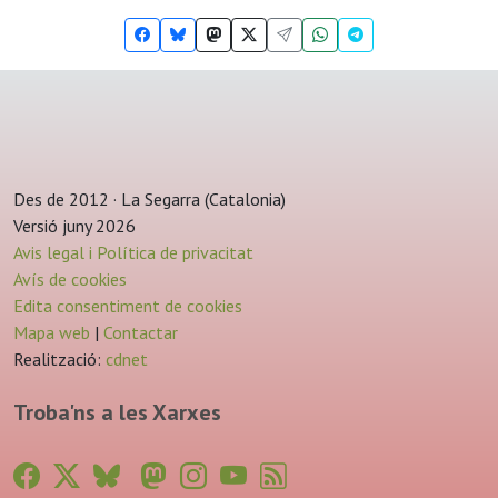
Des de 2012 · La Segarra (Catalonia)
Versió juny 2026
Avis legal i Política de privacitat
Avís de cookies
Edita consentiment de cookies
Mapa web
|
Contactar
Realització:
cdnet
Troba'ns a les Xarxes