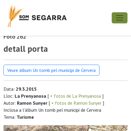
Foto 262
detall porta
Veure àlbum Un tomb pel municipi de Cervera
Data:
29.3.2015
Lloc:
La Prenyanosa
[
+ fotos de La Prenyanosa
]
Autor:
Ramon Sunyer
[
+ fotos de Ramon Sunyer
]
Inclosa a l'àlbum Un tomb pel municipi de Cervera
Tema:
Turisme