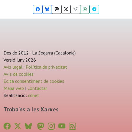
Des de 2012 · La Segarra (Catalonia)
Versió juny 2026
Avis legal i Política de privacitat
Avís de cookies
Edita consentiment de cookies
Mapa web
|
Contactar
Realització:
cdnet
Troba'ns a les Xarxes