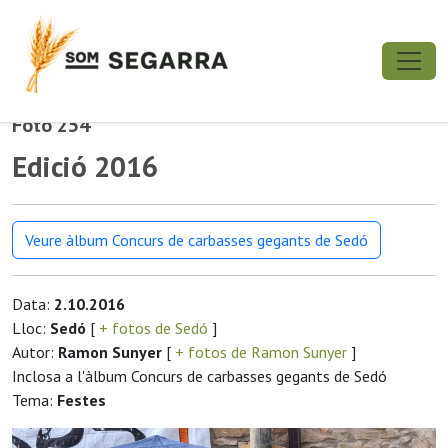
Foto 254
Edició 2016
Veure àlbum Concurs de carbasses gegants de Sedó
Data:
2.10.2016
Lloc:
Sedó
[
+ fotos de Sedó
]
Autor:
Ramon Sunyer
[
+ fotos de Ramon Sunyer
]
Inclosa a l'àlbum Concurs de carbasses gegants de Sedó
Tema:
Festes