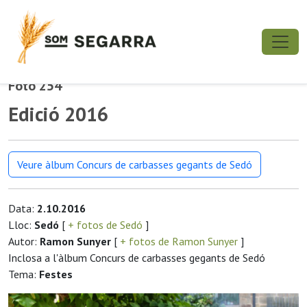
Foto 254
Edició 2016
Veure àlbum Concurs de carbasses gegants de Sedó
Data:
2.10.2016
Lloc:
Sedó
[
+ fotos de Sedó
]
Autor:
Ramon Sunyer
[
+ fotos de Ramon Sunyer
]
Inclosa a l'àlbum Concurs de carbasses gegants de Sedó
Tema:
Festes