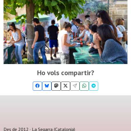
Ho vols compartir?
Des de 2012 · La Segarra (Catalonia)