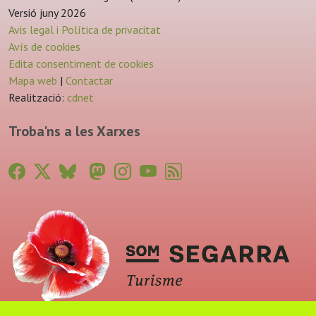
Versió juny 2026
Avis legal i Política de privacitat
Avís de cookies
Edita consentiment de cookies
Mapa web
|
Contactar
Realització:
cdnet
Troba'ns a les Xarxes