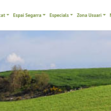
tat
Espai Segarra
Especials
Zona Usuari