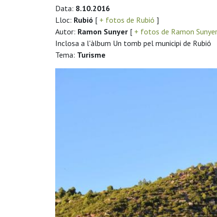
Data:
8.10.2016
Lloc:
Rubió
[
+ fotos de Rubió
]
Autor:
Ramon Sunyer
[
+ fotos de Ramon Sunye
Inclosa a l'àlbum Un tomb pel municipi de Rubió
Tema:
Turisme