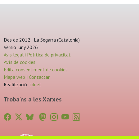
Des de 2012 · La Segarra (Catalonia)
Versió juny 2026
Avis legal i Política de privacitat
Avís de cookies
Edita consentiment de cookies
Mapa web
|
Contactar
Realització:
cdnet
Troba'ns a les Xarxes