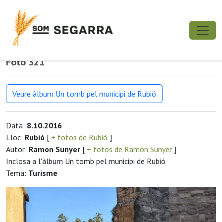
Foto 321
Veure àlbum Un tomb pel municipi de Rubió
Data:
8.10.2016
Lloc:
Rubió
[
+ fotos de Rubió
]
Autor:
Ramon Sunyer
[
+ fotos de Ramon Sunyer
]
Inclosa a l'àlbum Un tomb pel municipi de Rubió
Tema:
Turisme