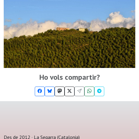
Ho vols compartir?
Des de 2012 · La Segarra (Catalonia)