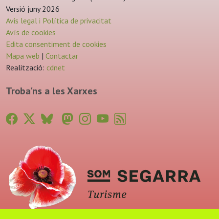
Versió juny 2026
Avis legal i Política de privacitat
Avís de cookies
Edita consentiment de cookies
Mapa web
|
Contactar
Realització:
cdnet
Troba'ns a les Xarxes