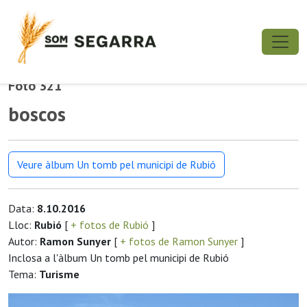
Foto 321
boscos
Veure àlbum Un tomb pel municipi de Rubió
Data:
8.10.2016
Lloc:
Rubió
[
+ fotos de Rubió
]
Autor:
Ramon Sunyer
[
+ fotos de Ramon Sunyer
]
Inclosa a l'àlbum Un tomb pel municipi de Rubió
Tema:
Turisme