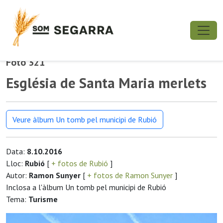
Foto 321
Església de Santa Maria merlets
Veure àlbum Un tomb pel municipi de Rubió
Data:
8.10.2016
Lloc:
Rubió
[
+ fotos de Rubió
]
Autor:
Ramon Sunyer
[
+ fotos de Ramon Sunyer
]
Inclosa a l'àlbum Un tomb pel municipi de Rubió
Tema:
Turisme