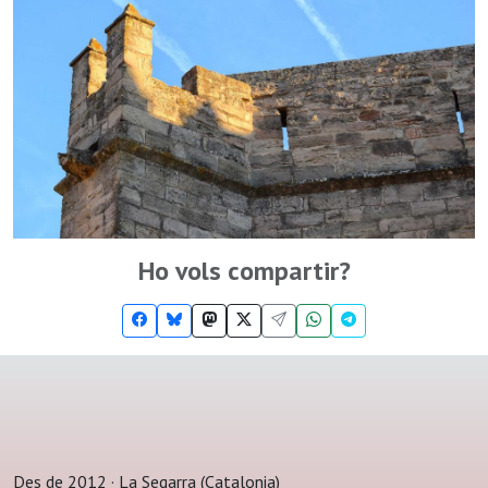
Ho vols compartir?
Des de 2012 · La Segarra (Catalonia)