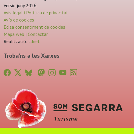
Versió juny 2026
Avis legal i Política de privacitat
Avís de cookies
Edita consentiment de cookies
Mapa web
|
Contactar
Realització:
cdnet
Troba'ns a les Xarxes