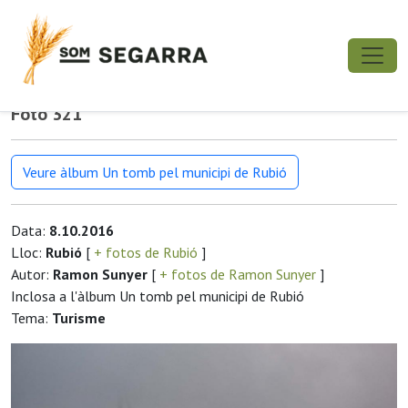
Foto 321
Veure àlbum Un tomb pel municipi de Rubió
Data:
8.10.2016
Lloc:
Rubió
[
+ fotos de Rubió
]
Autor:
Ramon Sunyer
[
+ fotos de Ramon Sunyer
]
Inclosa a l'àlbum Un tomb pel municipi de Rubió
Tema:
Turisme