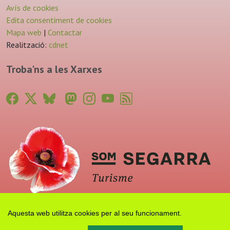
Avís de cookies
Edita consentiment de cookies
Mapa web
|
Contactar
Realització:
cdnet
Troba'ns a les Xarxes
Aquesta web utilitza cookies per al seu funcionament.