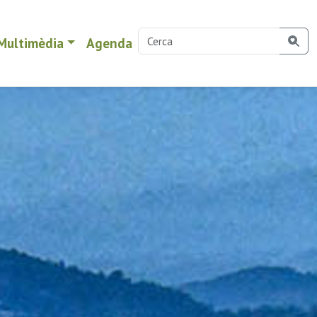
Multimèdia
Agenda