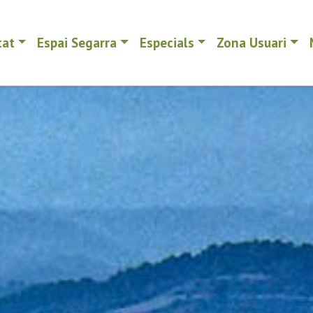
tat
Espai Segarra
Especials
Zona Usuari