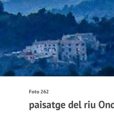
Foto 262
paisatge del riu On