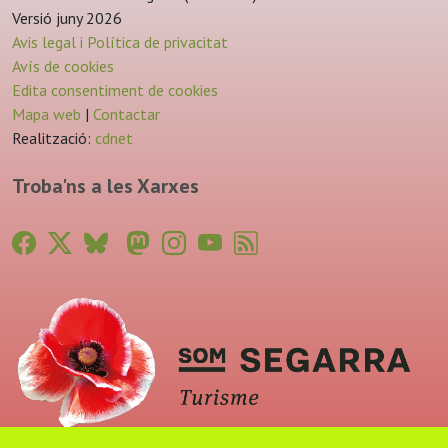
Versió juny 2026
Avis legal i Política de privacitat
Avís de cookies
Edita consentiment de cookies
Mapa web
|
Contactar
Realització:
cdnet
Troba'ns a les Xarxes