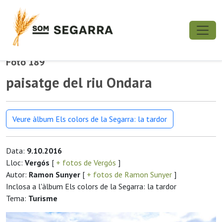
Foto 189
paisatge del riu Ondara
Veure àlbum Els colors de la Segarra: la tardor
Data:
9.10.2016
Lloc:
Vergós
[
+ fotos de Vergós
]
Autor:
Ramon Sunyer
[
+ fotos de Ramon Sunyer
]
Inclosa a l'àlbum Els colors de la Segarra: la tardor
Tema:
Turisme