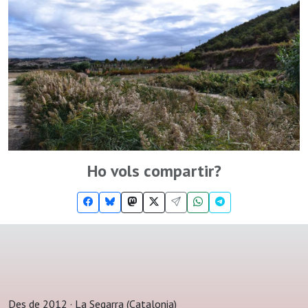
Ho vols compartir?
Des de 2012 · La Segarra (Catalonia)