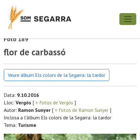
Foto 189
flor de carbassó
Veure àlbum Els colors de la Segarra: la tardor
Data:
9.10.2016
Lloc:
Vergós
[
+ fotos de Vergós
]
Autor:
Ramon Sunyer
[
+ fotos de Ramon Sunyer
]
Inclosa a l'àlbum Els colors de la Segarra: la tardor
Tema:
Turisme