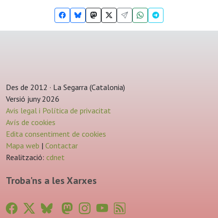
Des de 2012 · La Segarra (Catalonia)
Versió juny 2026
Avis legal i Política de privacitat
Avís de cookies
Edita consentiment de cookies
Mapa web
|
Contactar
Realització:
cdnet
Troba'ns a les Xarxes