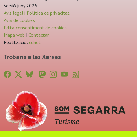
Versió juny 2026
Avis legal i Política de privacitat
Avís de cookies
Edita consentiment de cookies
Mapa web
|
Contactar
Realització:
cdnet
Troba'ns a les Xarxes