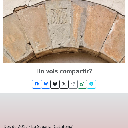
Ho vols compartir?
Des de 2012 · La Segarra (Catalonia)