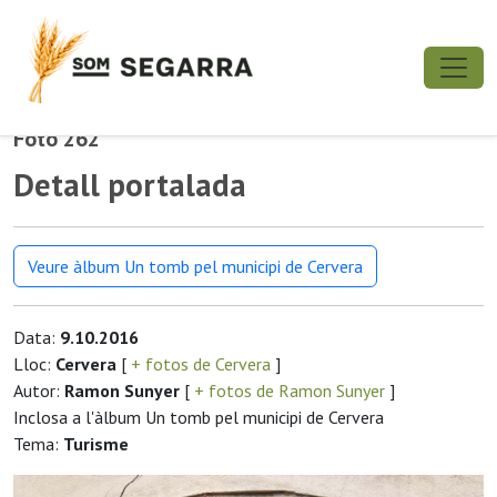
Foto 262
Detall portalada
Veure àlbum Un tomb pel municipi de Cervera
Data:
9.10.2016
Lloc:
Cervera
[
+ fotos de Cervera
]
Autor:
Ramon Sunyer
[
+ fotos de Ramon Sunyer
]
Inclosa a l'àlbum Un tomb pel municipi de Cervera
Tema:
Turisme