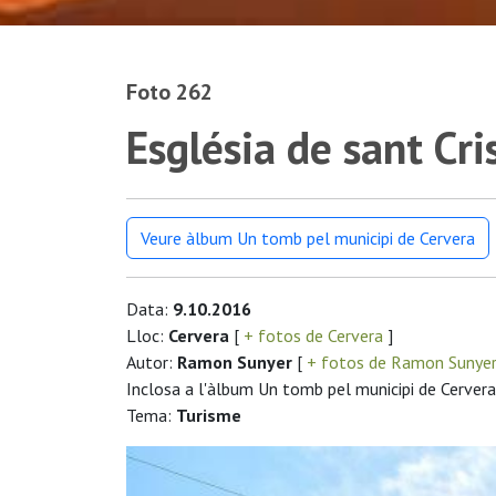
Foto 262
Església de sant Cri
Veure àlbum Un tomb pel municipi de Cervera
Data:
9.10.2016
Lloc:
Cervera
[
+ fotos de Cervera
]
Autor:
Ramon Sunyer
[
+ fotos de Ramon Sunye
Inclosa a l'àlbum Un tomb pel municipi de Cervera
Tema:
Turisme