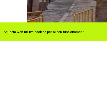
Aquesta web utilitza cookies per al seu funcionament.
Des de 2012 · La Segarra (Catalonia)
Versió juny 2026
Avis legal i Política de privacitat