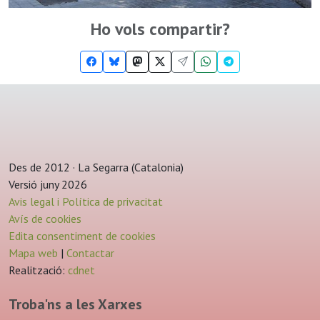
Ho vols compartir?
Des de 2012 · La Segarra (Catalonia)
Versió juny 2026
Avis legal i Política de privacitat
Avís de cookies
Edita consentiment de cookies
Mapa web
|
Contactar
Realització:
cdnet
Troba'ns a les Xarxes