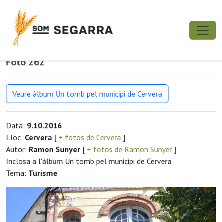
Foto 262
Veure àlbum Un tomb pel municipi de Cervera
Data:
9.10.2016
Lloc:
Cervera
[
+ fotos de Cervera
]
Autor:
Ramon Sunyer
[
+ fotos de Ramon Sunyer
]
Inclosa a l'àlbum Un tomb pel municipi de Cervera
Tema:
Turisme