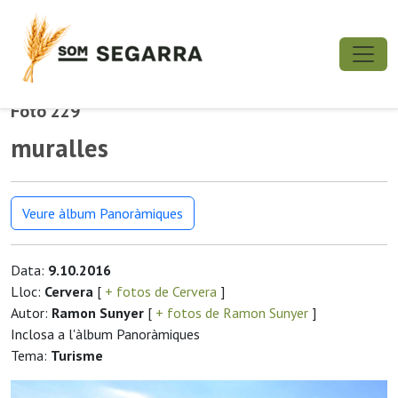
Foto 229
muralles
Veure àlbum Panoràmiques
Data:
9.10.2016
Lloc:
Cervera
[
+ fotos de Cervera
]
Autor:
Ramon Sunyer
[
+ fotos de Ramon Sunyer
]
Inclosa a l'àlbum Panoràmiques
Tema:
Turisme