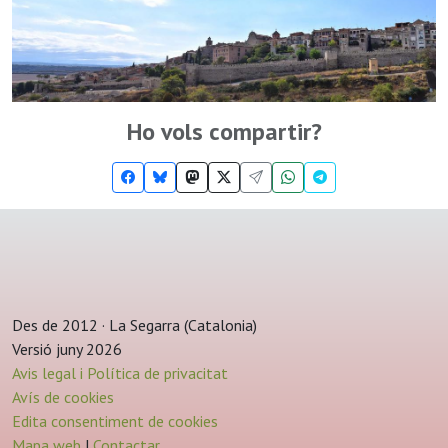
Ho vols compartir?
Des de 2012 · La Segarra (Catalonia)
Versió juny 2026
Avis legal i Política de privacitat
Avís de cookies
Edita consentiment de cookies
Mapa web
|
Contactar