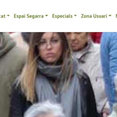
tat
Espai Segarra
Especials
Zona Usuari