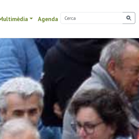
Multimèdia
Agenda