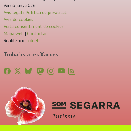
Versió juny 2026
Avis legal i Política de privacitat
Avís de cookies
Edita consentiment de cookies
Mapa web
|
Contactar
Realització:
cdnet
Troba'ns a les Xarxes