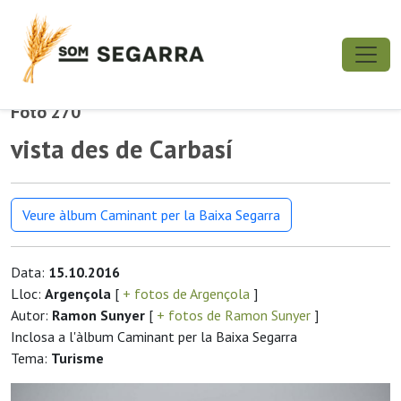
Foto 270
vista des de Carbasí
Veure àlbum Caminant per la Baixa Segarra
Data:
15.10.2016
Lloc:
Argençola
[
+ fotos de Argençola
]
Autor:
Ramon Sunyer
[
+ fotos de Ramon Sunyer
]
Inclosa a l'àlbum Caminant per la Baixa Segarra
Tema:
Turisme