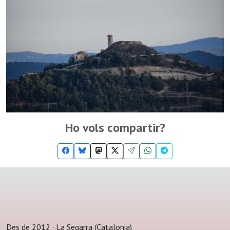
Ho vols compartir?
Des de 2012 · La Segarra (Catalonia)