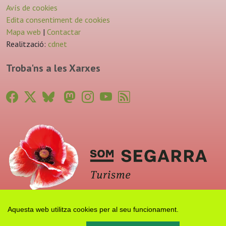
Avís de cookies
Edita consentiment de cookies
Mapa web
|
Contactar
Realització:
cdnet
Troba'ns a les Xarxes
Aquesta web utilitza cookies per al seu funcionament.