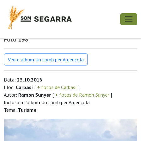
Foto 198
Veure àlbum Un tomb per Argençola
Data:
23.10.2016
Lloc:
Carbasí
[
+ fotos de Carbasí
]
Autor:
Ramon Sunyer
[
+ fotos de Ramon Sunyer
]
Inclosa a l'àlbum Un tomb per Argençola
Tema:
Turisme