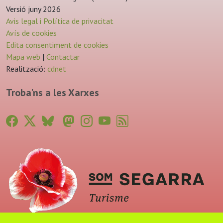
Versió juny 2026
Avis legal i Política de privacitat
Avís de cookies
Edita consentiment de cookies
Mapa web
|
Contactar
Realització:
cdnet
Troba'ns a les Xarxes