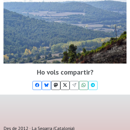
Ho vols compartir?
Des de 2012 · La Segarra (Catalonia)