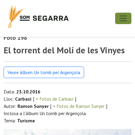
Foto 198
El torrent del Molí de les Vinyes
Veure àlbum Un tomb per Argençola
Data:
23.10.2016
Lloc:
Carbasí
[
+ fotos de Carbasí
]
Autor:
Ramon Sunyer
[
+ fotos de Ramon Sunyer
]
Inclosa a l'àlbum Un tomb per Argençola
Tema:
Turisme