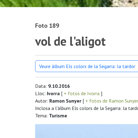
Foto 189
vol de l'aligot
Veure àlbum Els colors de la Segarra: la tardor
Data:
9.10.2016
Lloc:
Ivorra
[
+ fotos de Ivorra
]
Autor:
Ramon Sunyer
[
+ fotos de Ramon Sunye
Inclosa a l'àlbum Els colors de la Segarra: la tard
Tema:
Turisme