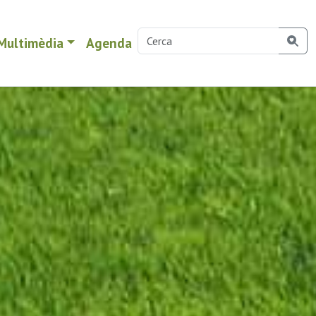
Multimèdia
Agenda