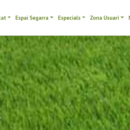
tat
Espai Segarra
Especials
Zona Usuari