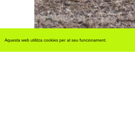
Aquesta web utilitza cookies per al seu funcionament.
Des de 2012 · La Segarra (Catalonia)
Versió juny 2026
Avis legal i Política de privacitat